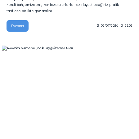
kendi bahçemizden çıkan taze ürünlerle hazırlayabileceğiniz pratik
tariflere birlikte göz atalım.
Devamı
02/07/2026
23:02