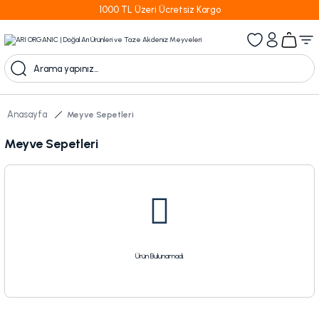
1000 TL Üzeri Ücretsiz Kargo
Anasayfa
Meyve Sepetleri
Meyve Sepetleri
Ürün Bulunamadı.