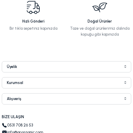
Hızlı Gönderi
Doğal Ürünler
Bir tıkla sepetiniz kapınızda
Taze ve doğal ürünlerimiz dalında
kopuğu gibi kapınızda
Üyelik
Kurumsal
Alışveriş
BİZE ULAŞIN
0531 708 26 53
info@arıorganic.com