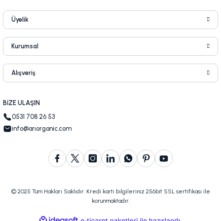
Üyelik
Kurumsal
Alışveriş
BİZE ULAŞIN
0531 708 26 53
info@arıorganic.com
© 2025 Tüm Hakları Saklıdır. Kredi kartı bilgileriniz 256bit SSL sertifikası ile
korunmaktadır.
ideasoft
ile
e-