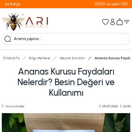
1000tl ve üzeri 100tl indiirm
Anasayfa
Bilgi Merkezi
Meyve Kuruları
Ananas Kurusu Faydala
Ananas Kurusu Faydaları
Nelerdir? Besin Değeri ve
Kullanımı
Meyve Kuruları
05-07-2026
22:53