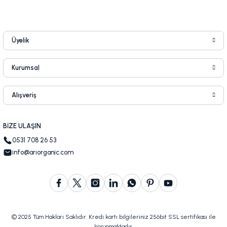
Üyelik
Kurumsal
Alışveriş
BİZE ULAŞIN
0531 708 26 53
info@arıorganic.com
© 2025 Tüm Hakları Saklıdır. Kredi kartı bilgileriniz 256bit SSL sertifikası ile
korunmaktadır.