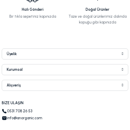
Hızlı Gönderi
Doğal Ürünler
Bir tıkla sepetiniz kapınızda
Taze ve doğal ürünlerimiz dalında
kopuğu gibi kapınızda
Üyelik
Kurumsal
Alışveriş
BİZE ULAŞIN
0531 708 26 53
info@arıorganic.com