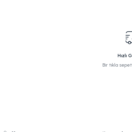
Hızlı 
Bir tıkla sepe