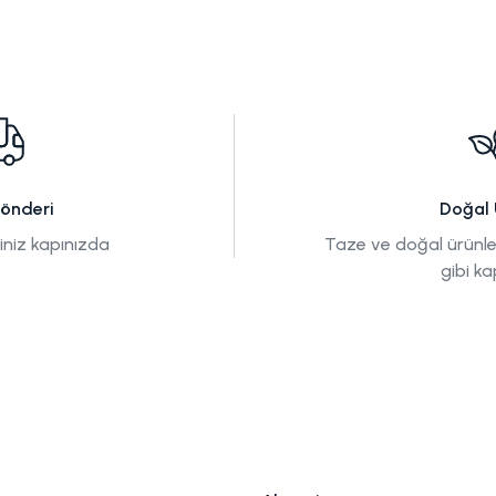
Gönderi
Doğal 
tiniz kapınızda
Taze ve doğal ürünle
gibi ka