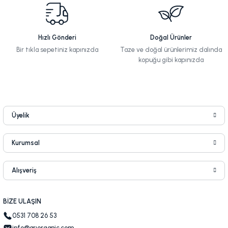
Hızlı Gönderi
Doğal Ürünler
Bir tıkla sepetiniz kapınızda
Taze ve doğal ürünlerimiz dalında
kopuğu gibi kapınızda
Üyelik
Kurumsal
Alışveriş
BİZE ULAŞIN
0531 708 26 53
info@arıorganic.com