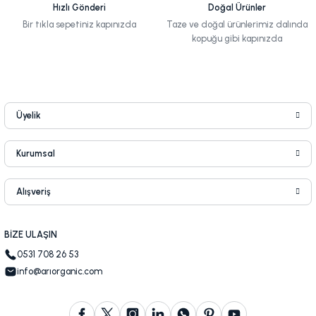
Hızlı Gönderi
Doğal Ürünler
Bir tıkla sepetiniz kapınızda
Taze ve doğal ürünlerimiz dalında
kopuğu gibi kapınızda
Üyelik
Kurumsal
Alışveriş
BİZE ULAŞIN
0531 708 26 53
info@arıorganic.com