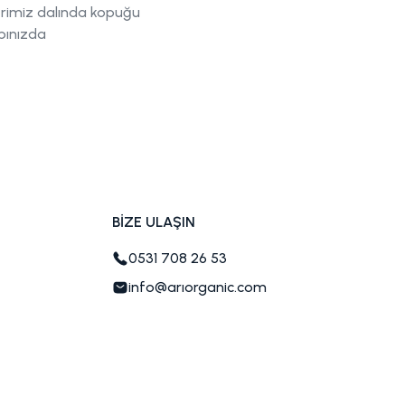
rimiz dalında kopuğu
pınızda
BİZE ULAŞIN
0531 708 26 53
info@arıorganic.com