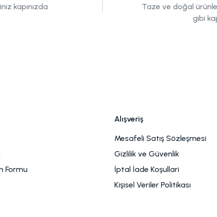
tiniz kapınızda
Taze ve doğal ürünle
gibi ka
Alışveriş
Mesafeli Satış Sözleşmesi
u
Gizlilik ve Güvenlik
im Formu
İptal İade Koşullari
Kişisel Veriler Politikası