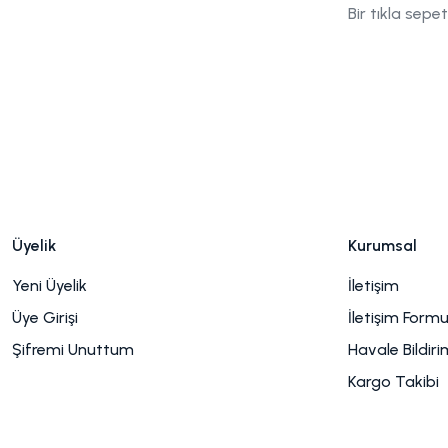
Bir tıkla sepe
Üyelik
Kurumsal
Yeni Üyelik
İletişim
Üye Girişi
İletişim Form
Şifremi Unuttum
Havale Bildir
Kargo Takibi