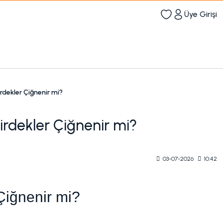
Üye Girişi
irdekler Çiğnenir mi?
kirdekler Çiğnenir mi?
03-07-2026
10:42
 Çiğnenir mi?