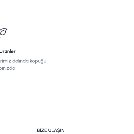
Ürünler
rimiz dalında kopuğu
pınızda
BİZE ULAŞIN