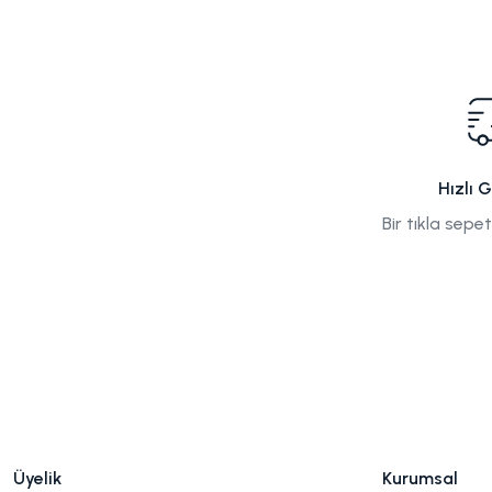
Hızlı 
Bir tıkla sepe
Üyelik
Kurumsal