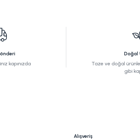
Gönderi
Doğal 
tiniz kapınızda
Taze ve doğal ürünle
gibi ka
Alışveriş