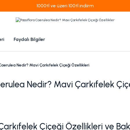
1000tl ve üzeri 100tl indiirm
eri
Faydalı Bilgiler
Caerulea Nedir? Mavi Çarkıfelek Çiçeği Özellikleri
erulea Nedir? Mavi Çarkıfelek Çiçe
arkıfelek Çiçeği Özellikleri ve Ba