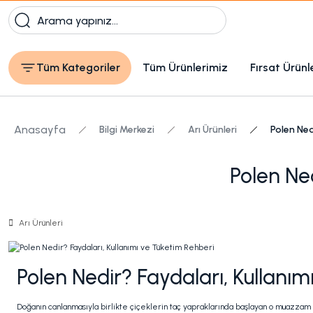
Tüm Kategoriler
Tüm Ürünlerimiz
Fırsat Ürünl
Anasayfa
Bilgi Merkezi
Arı Ürünleri
Polen Ned
Polen Ned
Arı Ürünleri
Polen Nedir? Faydaları, Kullanım
Doğanın canlanmasıyla birlikte çiçeklerin taç yapraklarında başlayan o muazzam ya