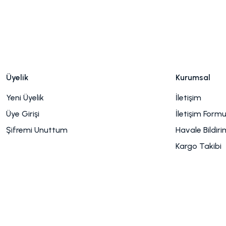
Üyelik
Kurumsal
Yeni Üyelik
İletişim
Üye Girişi
İletişim Form
Şifremi Unuttum
Havale Bildir
Kargo Takibi