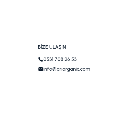
BİZE ULAŞIN
0531 708 26 53
info@arıorganic.com