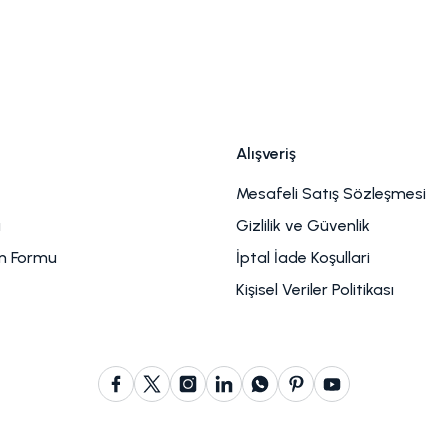
Alışveriş
Mesafeli Satış Sözleşmesi
u
Gizlilik ve Güvenlik
im Formu
İptal İade Koşullari
Kişisel Veriler Politikası