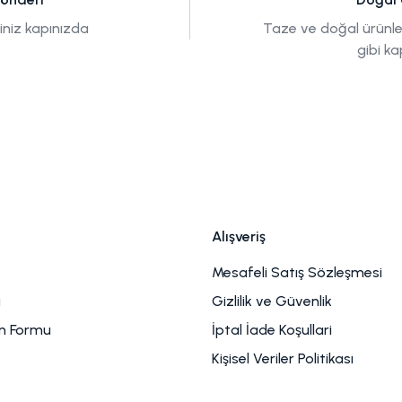
tiniz kapınızda
Taze ve doğal ürünle
gibi ka
Alışveriş
Mesafeli Satış Sözleşmesi
u
Gizlilik ve Güvenlik
im Formu
İptal İade Koşullari
Kişisel Veriler Politikası