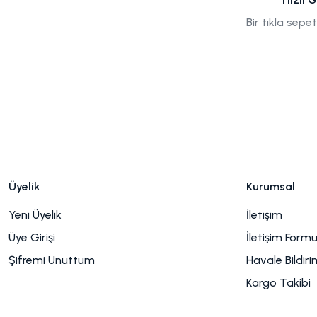
Bir tıkla sepe
Üyelik
Kurumsal
Yeni Üyelik
İletişim
Üye Girişi
İletişim Form
Şifremi Unuttum
Havale Bildir
Kargo Takibi