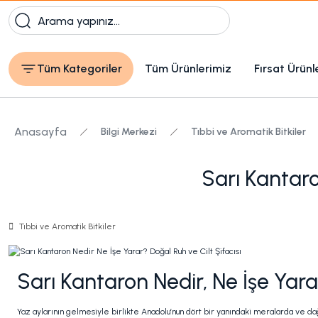
Tüm Kategoriler
Tüm Ürünlerimiz
Fırsat Ürünl
Anasayfa
Bilgi Merkezi
Tıbbi ve Aromatik Bitkiler
Sarı Kantaro
Tıbbi ve Aromatik Bitkiler
Sarı Kantaron Nedir, Ne İşe Yarar
Yaz aylarının gelmesiyle birlikte Anadolu’nun dört bir yanındaki meralarda ve da