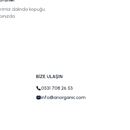
rimiz dalında kopuğu
pınızda
BİZE ULAŞIN
0531 708 26 53
info@arıorganic.com