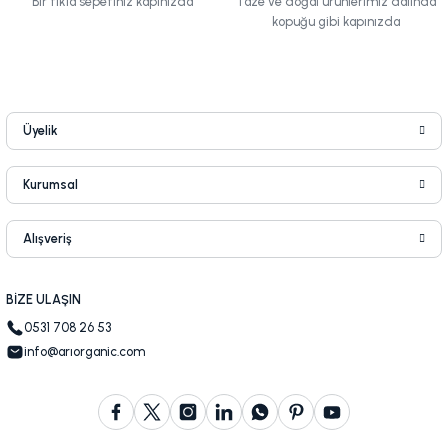
Bir tıkla sepetiniz kapınızda
Taze ve doğal ürünlerimiz dalında
kopuğu gibi kapınızda
Üyelik
Kurumsal
Alışveriş
BİZE ULAŞIN
0531 708 26 53
info@arıorganic.com