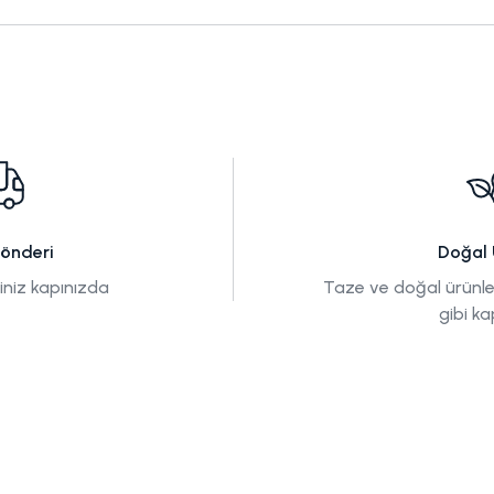
Gönderi
Doğal 
tiniz kapınızda
Taze ve doğal ürünle
gibi ka