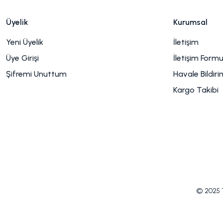
Üyelik
Kurumsal
Yeni Üyelik
İletişim
Üye Girişi
İletişim Form
Şifremi Unuttum
Havale Bildir
Kargo Takibi
© 2025 Tü