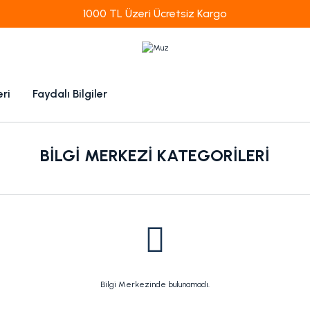
1000 TL Üzeri Ücretsiz Kargo
eri
Faydalı Bilgiler
BILGI MERKEZI KATEGORILERI
Bilgi Merkezinde bulunamadı.