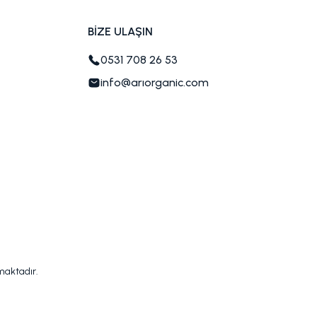
BİZE ULAŞIN
0531 708 26 53
info@arıorganic.com
nmaktadır.