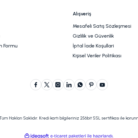
Alışveriş
Mesafeli Satış Sözleşmesi
u
Gizlilik ve Güvenlik
im Formu
İptal İade Koşullari
Kişisel Veriler Politikası
m Hakları Saklıdır. Kredi kartı bilgileriniz 256bit SSL sertifikası ile koru
ile
ideasoft
e-