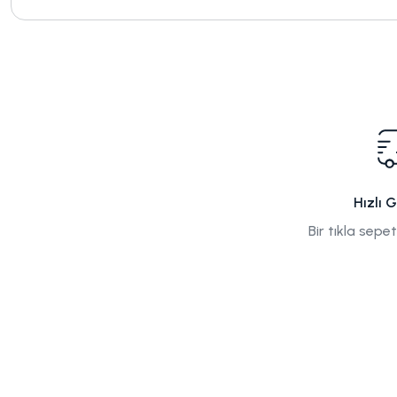
Hızlı 
Bir tıkla sepe