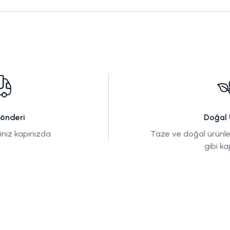
Gönderi
Doğal 
tiniz kapınızda
Taze ve doğal ürünle
gibi ka