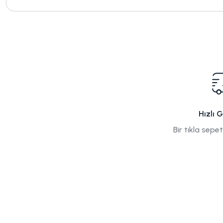
Hızlı 
Bir tıkla sepe