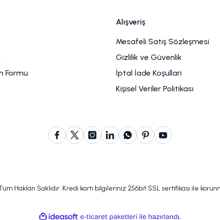
Alışveriş
Mesafeli Satış Sözleşmesi
u
Gizlilik ve Güvenlik
im Formu
İptal İade Koşullari
Kişisel Veriler Politikası
m Hakları Saklıdır. Kredi kartı bilgileriniz 256bit SSL sertifikası ile koru
ile
ideasoft
e-