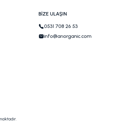
BİZE ULAŞIN
0531 708 26 53
info@arıorganic.com
nmaktadır.