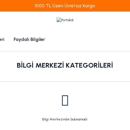
1000 TL Üzeri Ücretsiz Kargo
eri
Faydalı Bilgiler
BILGI MERKEZI KATEGORILERI
Bilgi Merkezinde bulunamadı.