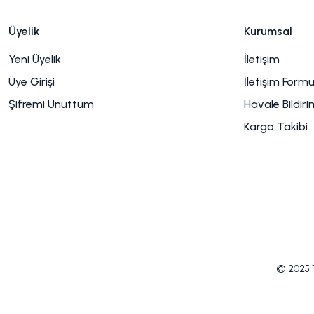
Üyelik
Kurumsal
Yeni Üyelik
İletişim
Üye Girişi
İletişim Form
Şifremi Unuttum
Havale Bildir
Kargo Takibi
© 2025 Tü