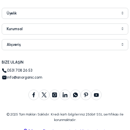
Üyelik
Kurumsal
Alışveriş
BİZE ULAŞIN
0531 708 26 53
info@arıorganic.com
© 2025 Tüm Hakları Saklıdır. Kredi kartı bilgileriniz 256bit SSL sertifikası ile
korunmaktadır.