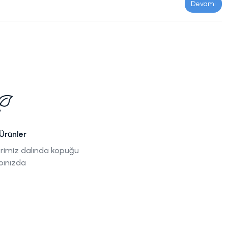
Devamı
Ürünler
rimiz dalında kopuğu
pınızda