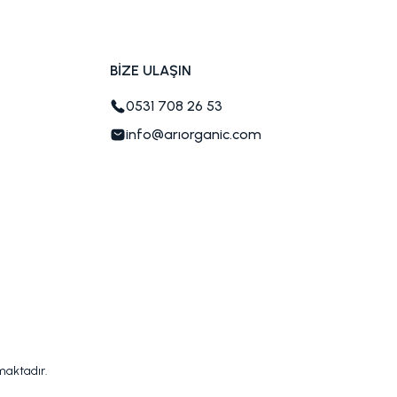
BİZE ULAŞIN
0531 708 26 53
info@arıorganic.com
nmaktadır.