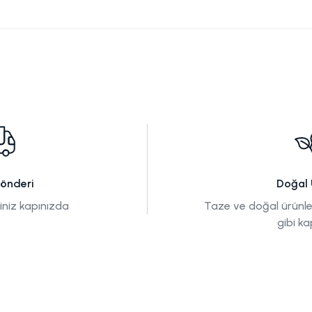
Gönderi
Doğal 
tiniz kapınızda
Taze ve doğal ürünle
gibi ka