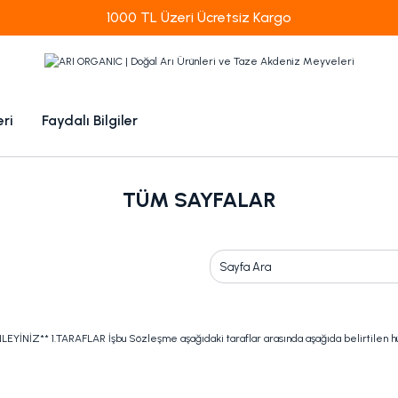
1000 TL Üzeri Ücretsiz Kargo
eri
Faydalı Bilgiler
TÜM SAYFALAR
 1.TARAFLAR İşbu Sözleşme aşağıdaki taraflar arasında aşağıda belirtilen hüküm