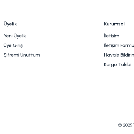
Üyelik
Kurumsal
Yeni Üyelik
İletişim
Üye Girişi
İletişim Form
Şifremi Unuttum
Havale Bildir
Kargo Takibi
© 2025 Tü