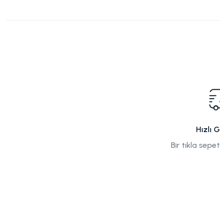
Hızlı 
Bir tıkla sepe