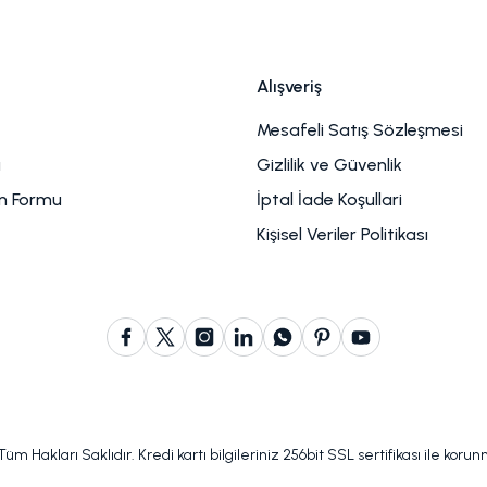
Alışveriş
Mesafeli Satış Sözleşmesi
u
Gizlilik ve Güvenlik
im Formu
İptal İade Koşullari
Kişisel Veriler Politikası
m Hakları Saklıdır. Kredi kartı bilgileriniz 256bit SSL sertifikası ile koru