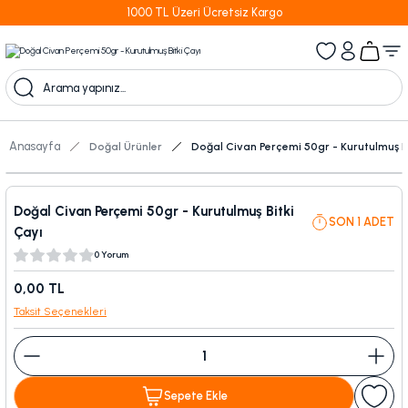
1000 TL Üzeri Ücretsiz Kargo
Anasayfa
Doğal Ürünler
Doğal Civan Perçemi 50gr - Kurutulmuş B
Doğal Civan Perçemi 50gr - Kurutulmuş Bitki
SON 1 ADET
Çayı
0 Yorum
0,00 TL
Taksit Seçenekleri
Sepete Ekle