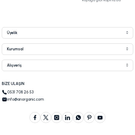
Üyelik
Kurumsal
Alışveriş
BİZE ULAŞIN
0531 708 26 53
info@arıorganic.com