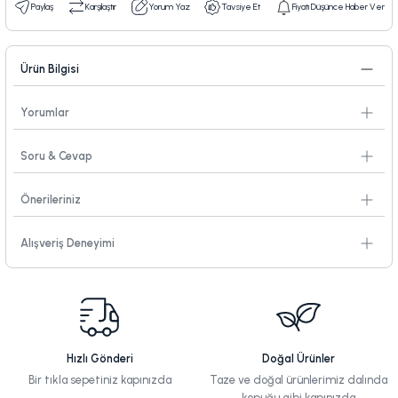
Paylaş
Karşılaştır
Yorum Yaz
Tavsiye Et
Fiyatı Düşünce Haber Ver
Ürün Bilgisi
Yorumlar
Soru & Cevap
Önerileriniz
Alışveriş Deneyimi
Hızlı Gönderi
Doğal Ürünler
Bir tıkla sepetiniz kapınızda
Taze ve doğal ürünlerimiz dalında
kopuğu gibi kapınızda