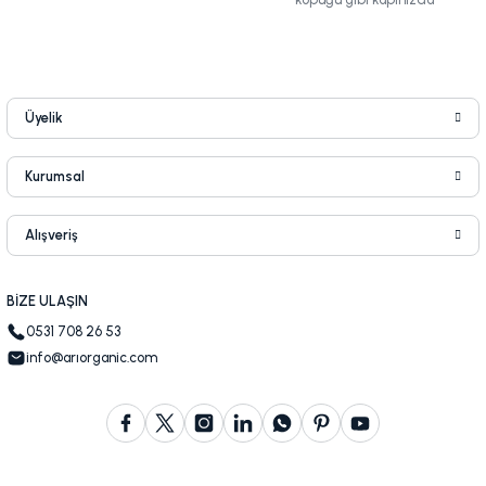
Üyelik
Kurumsal
Alışveriş
BİZE ULAŞIN
0531 708 26 53
info@arıorganic.com