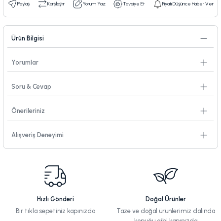
Paylaş
Karşılaştır
Yorum Yaz
Tavsiye Et
Fiyatı Düşünce Haber Ver
Ürün Bilgisi
Yorumlar
Soru & Cevap
Önerileriniz
Alışveriş Deneyimi
Hızlı Gönderi
Doğal Ürünler
Bir tıkla sepetiniz kapınızda
Taze ve doğal ürünlerimiz dalında
kopuğu gibi kapınızda