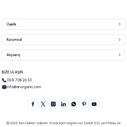
Üyelik
Kurumsal
Alışveriş
BİZE ULAŞIN
0531 708 26 53
info@arıorganic.com
© 2025 Tüm Hakları Saklıdır. Kredi kartı bilgileriniz 256bit SSL sertifikası ile