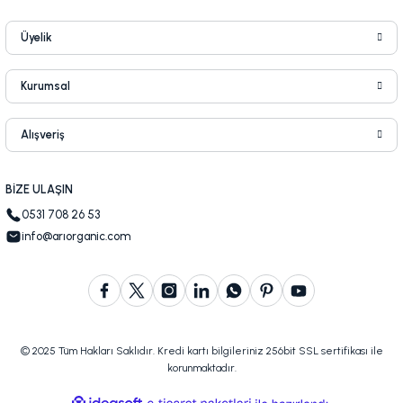
Üyelik
Kurumsal
Alışveriş
BİZE ULAŞIN
0531 708 26 53
info@arıorganic.com
© 2025 Tüm Hakları Saklıdır. Kredi kartı bilgileriniz 256bit SSL sertifikası ile
korunmaktadır.
ideasoft
ile