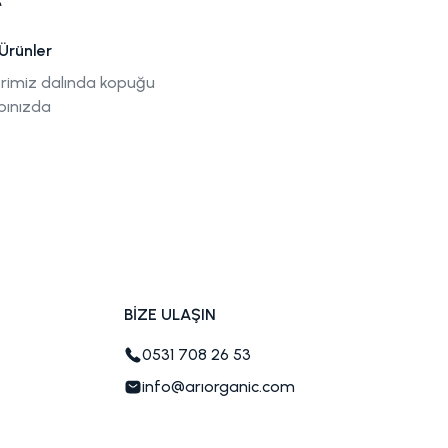
Ürünler
rimiz dalında kopuğu
pınızda
BİZE ULAŞIN
0531 708 26 53
info@arıorganic.com