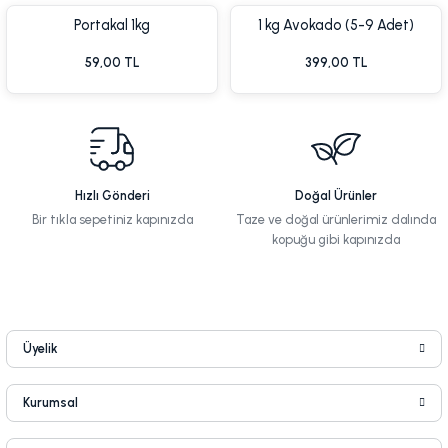
Portakal 1kg
1 kg Avokado (5-9 Adet)
59,00 TL
399,00 TL
Yen
Hızlı Gönderi
Doğal Ürünler
Bir tıkla sepetiniz kapınızda
Taze ve doğal ürünlerimiz dalında
kopuğu gibi kapınızda
Yen
Üyelik
Kurumsal