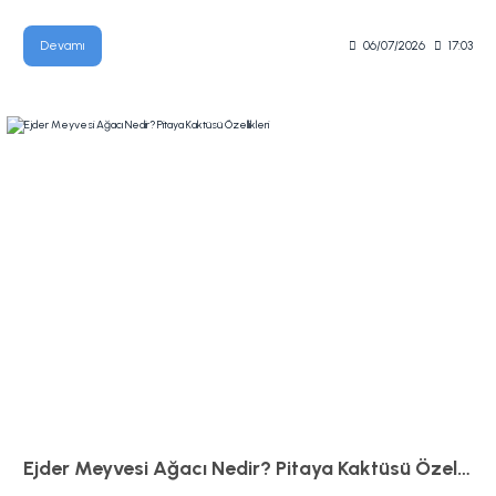
Devamı
06/07/2026
17:03
Ejder Meyvesi Ağacı Nedir? Pitaya Kaktüsü Özellikleri