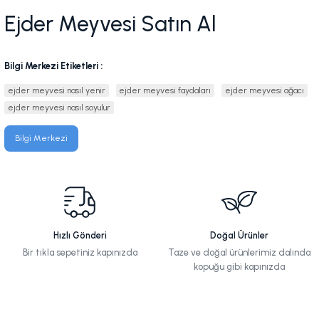
Ejder Meyvesi Satın Al
Bilgi Merkezi Etiketleri :
ejder meyvesi nasıl yenir
ejder meyvesi faydaları
ejder meyvesi ağacı
ejder meyvesi nasıl soyulur
Bilgi Merkezi
Hızlı Gönderi
Doğal Ürünler
Bir tıkla sepetiniz kapınızda
Taze ve doğal ürünlerimiz dalında
kopuğu gibi kapınızda