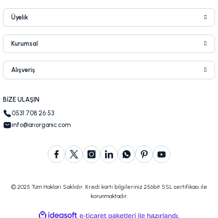
Üyelik
Kurumsal
Alışveriş
BİZE ULAŞIN
0531 708 26 53
info@arıorganic.com
© 2025 Tüm Hakları Saklıdır. Kredi kartı bilgileriniz 256bit SSL sertifikası ile
korunmaktadır.
ideasoft
ile
e-