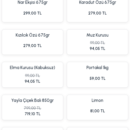
Nar Ekşisi 675gr
Karadut Özü 675gr
299,00 TL
279,00 TL
Yen
Kızılcık Özü 675gr
Muz Kurusu
99,00 TL
279,00 TL
94,05 TL
Elma Kurusu (Kabuksuz)
Portakal 1kg
99,00 TL
59,00 TL
94,05 TL
Yayla Çiçek Balı 850gr
Limon
799,00 TL
81,00 TL
719,10 TL