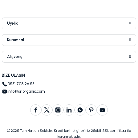
Üyelik
Kurumsal
Alışveriş
BİZE ULAŞIN
0531 708 26 53
info@arıorganic.com
© 2025 Tüm Hakları Saklıdır. Kredi kartı bilgileriniz 256bit SSL sertifikası ile
korunmaktadır.